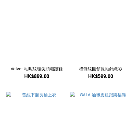
Velvet 毛呢紋理尖頭粗跟鞋
橫條紋圓領長袖針織衫
HK$899.00
HK$599.00