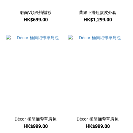
緞面V領長袖襯衫
蕾絲下擺短款皮外套
HK$699.00
HK$1,299.00
Décor 極簡細帶單肩包
Décor 極簡細帶單肩包
HK$999.00
HK$999.00