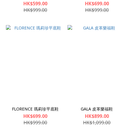
HK$599.00
HK$699.00
HK$999.00
HK$999.00
FLORENCE 瑪莉珍平底鞋
GALA 皮革樂福鞋
HK$699.00
HK$899.00
HK$999.00
HK$1,099.00