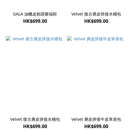
GALA 油蠟皮粗跟樂福鞋
Velvet 復古麂皮拼接水桶包
HK$699.00
HK$699.00
Velvet 復古麂皮拼接水桶包
Velvet 麂皮拼接牛皮單肩包
HK$699.00
HK$699.00