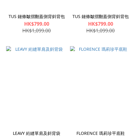
TUS 鏈條皺摺翻蓋側背斜背包
TUS 鏈條皺摺翻蓋側背斜背包
HK$799.00
HK$799.00
HK$1,099.00
HK$1,099.00
LEAVY 絎縫單肩及斜背袋
FLORENCE 瑪莉珍平底鞋