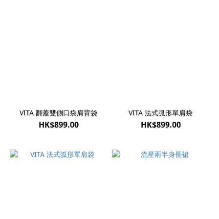
VITA 翻蓋雙側口袋肩背袋
VITA 法式弧形單肩袋
HK$899.00
HK$899.00