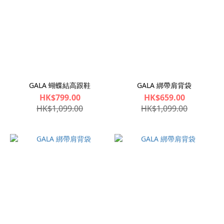
GALA 蝴蝶結高跟鞋
GALA 綁帶肩背袋
HK$799.00
HK$659.00
HK$1,099.00
HK$1,099.00