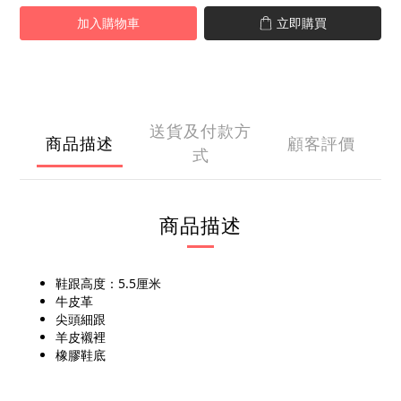
加入購物車
立即購買
送貨及付款方
商品描述
顧客評價
式
商品描述
鞋跟高度：5.5厘米
牛皮革
尖頭細跟
羊皮襯裡
橡膠鞋底