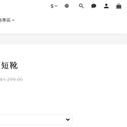
$
惠專區
立即購買
頭短靴
$1,299.00