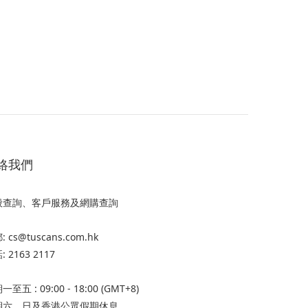
絡我們
般查詢、客戶服務及網購查詢
 cs@tuscans.com.hk
 2163 2117
至五 : 09:00 - 18:00 (GMT+8)
期六、日及香港公眾假期休息