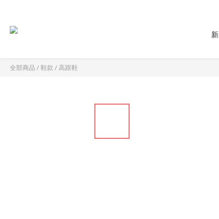
新
全部商品
/
鞋款
/
高跟鞋