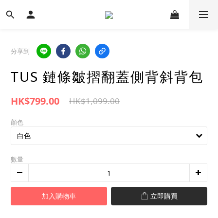
分享到
TUS 鏈條皺摺翻蓋側背斜背包
HK$799.00
HK$1,099.00
顏色
數量
加入購物車
立即購買