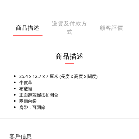
送貨及付款方
商品描述
顧客評價
式
商品描述
25.4 x 12.7 x 7.厘米 (長度 x 高度 x 闊度)
牛皮革
布襯裡
正面翻蓋綴按扣開合
兩個內袋
肩帶：可調節
客戶信息