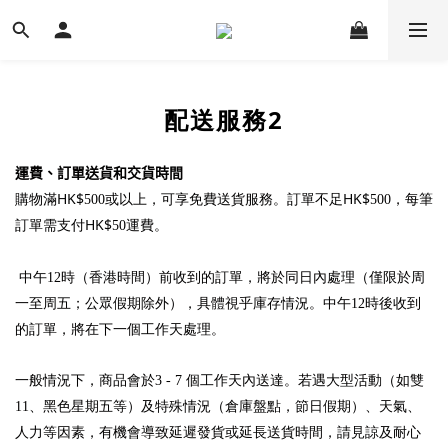
配送服務2
運費、訂單送貨和交貨時間
HK$
HK$
購物滿
500或以上，可享免費送貨服務。訂單不足
500，每筆
HK$
訂單需支付
50運費。
中午12時（香港時間）前收到的訂單，將於同日內處理（僅限於周
一至周五；公眾假期除外），具體視乎庫存情況。中午12時後收到
的訂單，將在下一個工作天處理。
一般情況下，商品會於3 - 7 個工作天內送達。若遇大型活動（如雙
11、黑色星期五等）及特殊情況（倉庫盤點，節日假期）、天氣、
人力等因素，有機會導致延遲發貨或延長送貨時間，請見諒
及
耐
心