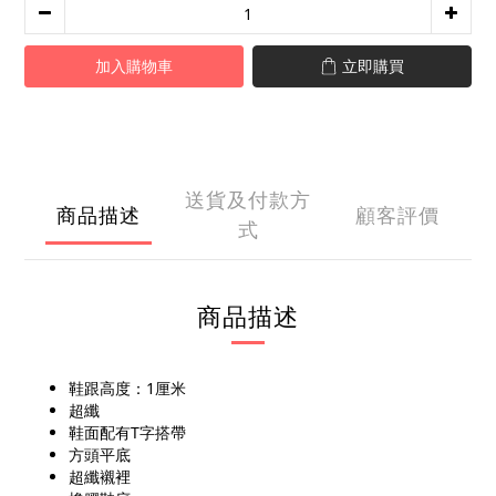
加入購物車
立即購買
送貨及付款方
商品描述
顧客評價
式
商品描述
鞋跟高度：1厘米
超纖
鞋面配有T字搭帶
方頭平底
超纖襯裡