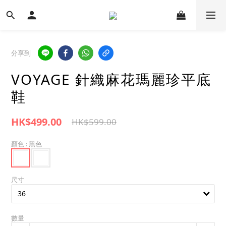
分享到
VOYAGE 針織麻花瑪麗珍平底
鞋
HK$499.00
HK$599.00
顏色
: 黑色
尺寸
數量