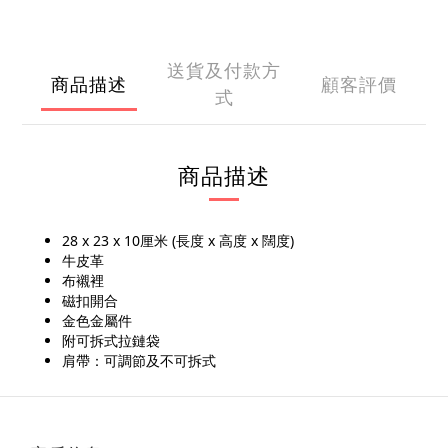
送貨及付款方
商品描述
顧客評價
式
商品描述
28 x 23 x 10厘米 (長度 x 高度 x 闊度)
牛皮革
布襯裡
磁扣開合
金色金屬件
附可拆式拉鏈袋
肩帶：可調節及不可拆式