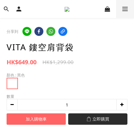
分享到
VITA 鏤空肩背袋
HK$649.00
HK$1,299.00
顏色
: 黑色
數量
加入購物車
立即購買