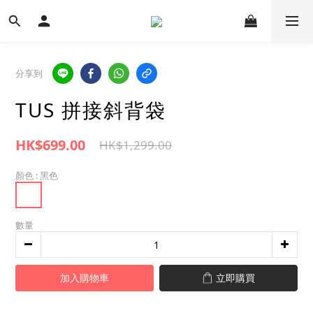
分享到
TUS 拼接斜背袋
HK$699.00
HK$1,299.00
顏色
: 黑色
數量
加入購物車
立即購買