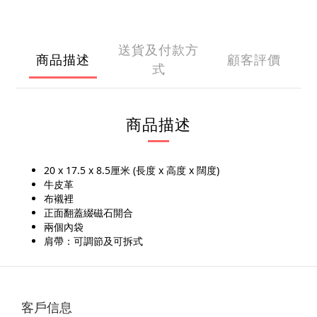
送貨及付款方
商品描述
顧客評價
式
商品描述
20 x 17.5 x 8.5厘米 (長度 x 高度 x 闊度)
牛皮革
布襯裡
正面翻蓋綴磁石開合
兩個內袋
肩帶：可調節及可拆式
客戶信息