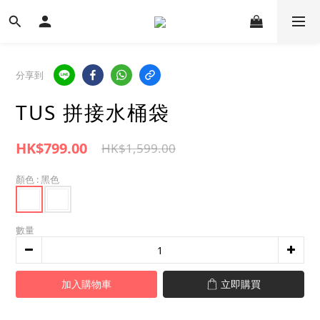
分享到
TUS 拼接水桶袋
HK$799.00
HK$1,599.00
顏色
: 黑色
數量
加入購物車
立即購買