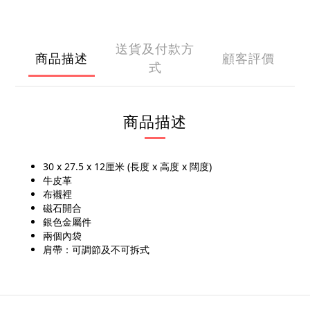
送貨及付款方
商品描述
顧客評價
式
商品描述
30 x 27.5 x 12厘米 (長度 x 高度 x 闊度)
牛皮革
布襯裡
磁石開合
銀色金屬件
兩個內袋
肩帶：可調節及不可拆式