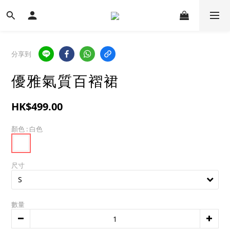
分享到
優雅氣質百褶裙
HK$499.00
顏色
: 白色
尺寸
數量