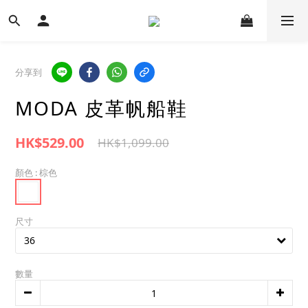
分享到
MODA 皮革帆船鞋
HK$529.00
HK$1,099.00
顏色
: 棕色
尺寸
數量