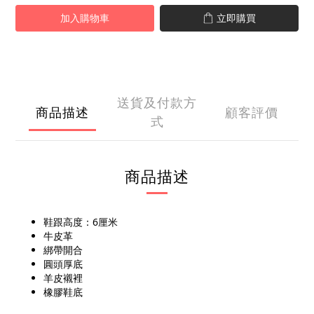
加入購物車
立即購買
送貨及付款方
商品描述
顧客評價
式
商品描述
鞋跟高度：6厘米
牛皮革
綁帶開合
圓頭厚底
羊皮襯裡
橡膠鞋底