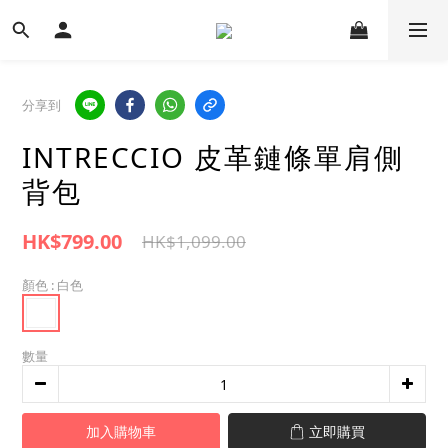
分享到
INTRECCIO 皮革鏈條單肩側
背包
HK$799.00
HK$1,099.00
顏色
: 白色
數量
加入購物車
立即購買