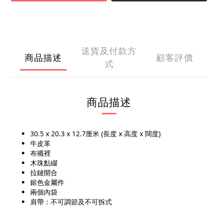
送貨及付款方
商品描述
顧客評價
式
商品描述
30.5 x 20.3 x 12.7厘米 (長度 x 高度 x 闊度)
牛皮革
布襯裡
木珠點綴
拉鏈開合
銀色金屬件
兩個內袋
肩帶：不可調節及不可拆式