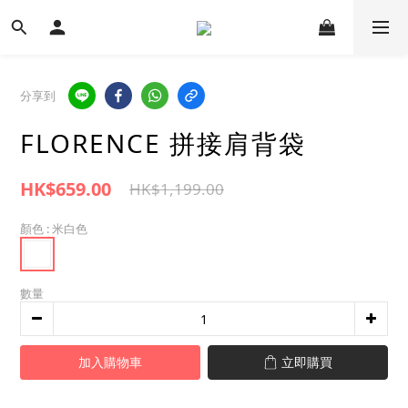
分享到
FLORENCE 拼接肩背袋
HK$659.00
HK$1,199.00
顏色
: 米白色
數量
加入購物車
立即購買