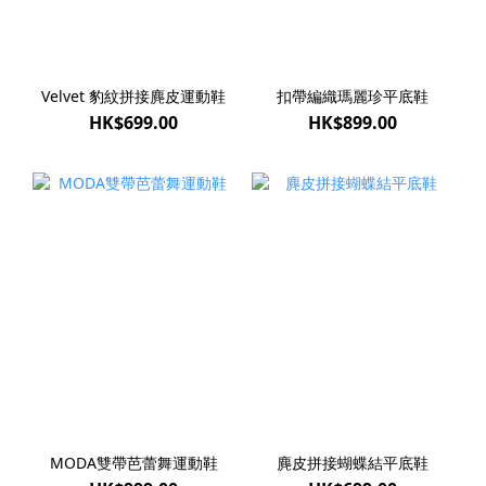
Velvet 豹紋拼接麂皮運動鞋
扣帶編織瑪麗珍平底鞋
HK$699.00
HK$899.00
MODA雙帶芭蕾舞運動鞋
麂皮拼接蝴蝶結平底鞋