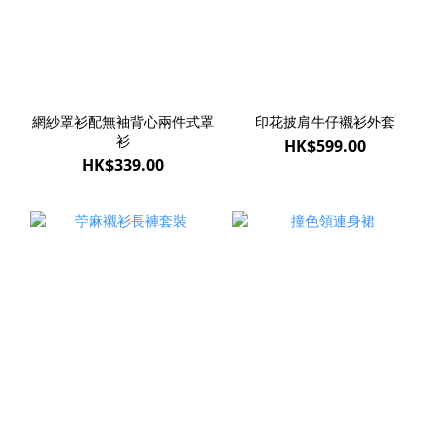
網紗罩衫配無袖背心兩件式罩
印花披肩牛仔襯衫外套
衫
HK$599.00
HK$339.00