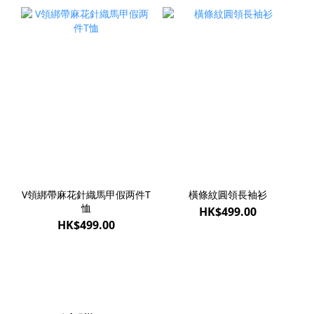
V領綁帶麻花針織馬甲假两件T
橫條紋圓領長袖衫
恤
HK$499.00
HK$499.00