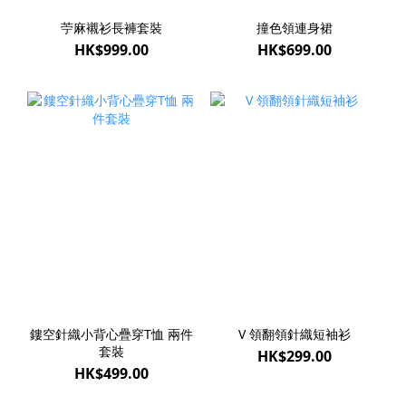
苧麻襯衫長褲套裝
撞色領連身裙
HK$999.00
HK$699.00
鏤空針織小背心疊穿T恤 兩件
V 領翻領針織短袖衫
套裝
HK$299.00
HK$499.00