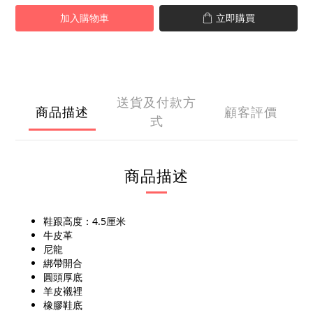
加入購物車
立即購買
送貨及付款方
商品描述
顧客評價
式
商品描述
鞋跟高度：4.5厘米
牛皮革
尼龍
綁帶開合
圓頭厚底
羊皮襯裡
橡膠鞋底