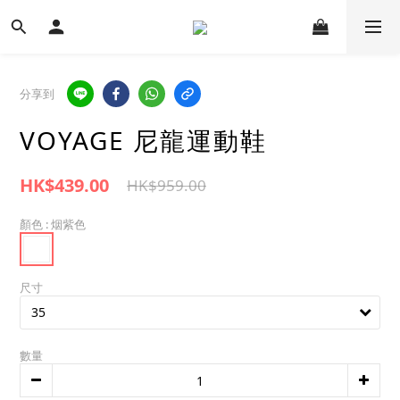
分享到
VOYAGE 尼龍運動鞋
HK$439.00
HK$959.00
顏色
: 烟紫色
尺寸
數量