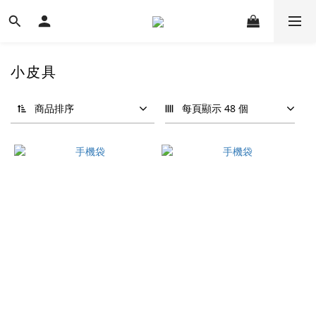
小皮具
商品排序
每頁顯示 48 個