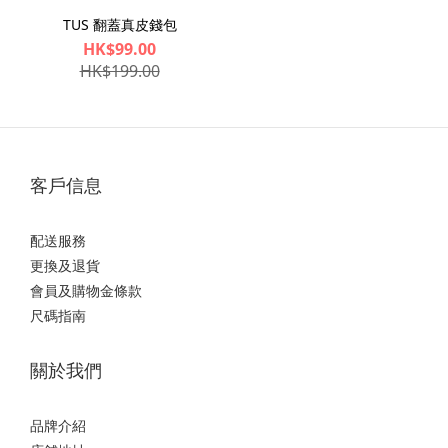
TUS 翻蓋真皮錢包
HK$99.00
HK$199.00
客戶信息
配送服務
更換及退貨
會員及購物金條款
尺碼指南
關於我們
品牌介紹