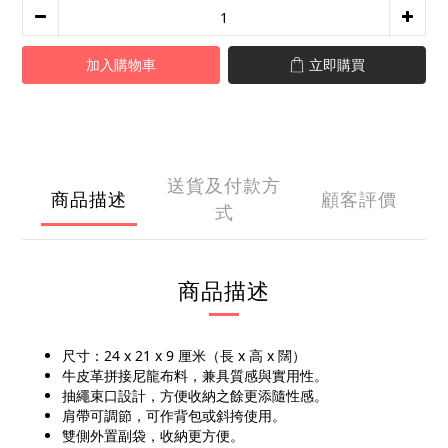
加入購物車
立即購買
送貨及付款方
商品描述
顧客評價
式
商品描述
尺寸：24 x 21 x 9 厘米（長 x 高 x 闊）
牛皮革拼接尼龍布料，兼具質感與實用性。
抽繩束口設計，方便收納之餘更添隨性感。
肩帶可調節，可作背包或斜挎使用。
雙側外置副袋，收納更方便。