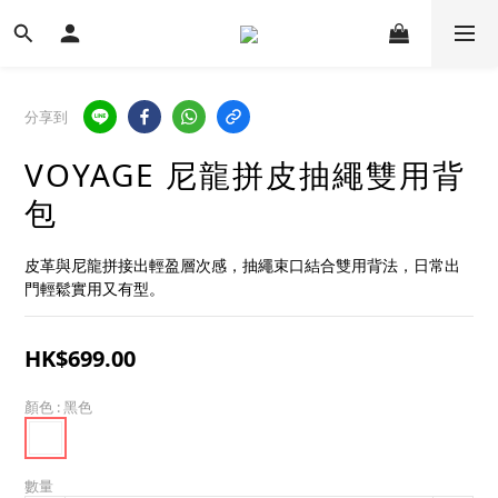
分享到
VOYAGE 尼龍拼皮抽繩雙用背
包
皮革與尼龍拼接出輕盈層次感，抽繩束口結合雙用背法，日常出
門輕鬆實用又有型。
HK$699.00
顏色
: 黑色
數量