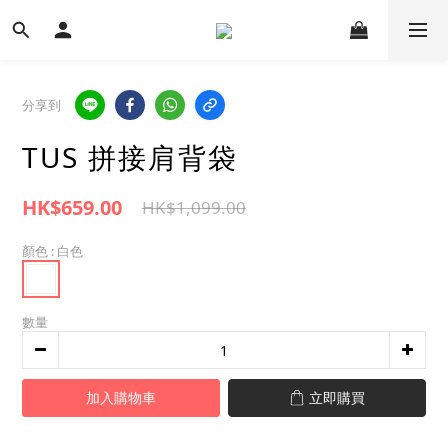
分享到
TUS 拼接肩背袋
HK$659.00
HK$1,099.00
顏色
: 白色
數量
加入購物車
立即購買