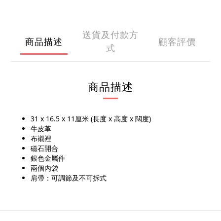
送貨及付款方
商品描述
顧客評價
式
商品描述
31 x 16.5 x 11厘米 (長度 x 高度 x 闊度)
牛皮革
布襯裡
磁石開合
銀色金屬件
兩個內袋
肩帶：可調節及不可拆式