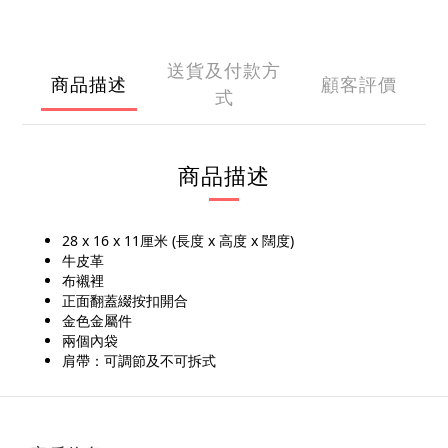
送貨及付款方
商品描述
顧客評價
式
商品描述
28 x 16 x 11厘米 (長度 x 高度 x 闊度)
牛皮革
布襯裡
正面翻蓋綴按扣開合
金色金屬件
兩個內袋
肩帶：可調節及不可拆式