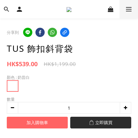
分享到
TUS 飾扣斜背袋
HK$539.00
HK$1,199.00
顏色
: 奶昔白
數量
加入購物車
立即購買