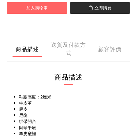
加入購物車
立即購買
送貨及付款方
商品描述
顧客評價
式
商品描述
鞋跟高度：2厘米
牛皮革
麂皮
尼龍
綁帶開合
圓頭平底
羊皮襯裡