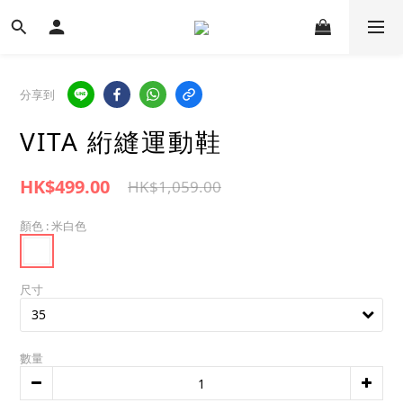
分享到
VITA 絎縫運動鞋
HK$499.00
HK$1,059.00
顏色
: 米白色
尺寸
數量