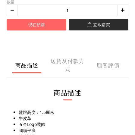
數量
現在預購
立即購買
送貨及付款方
商品描述
顧客評價
式
商品描述
鞋跟高度：1.5厘米
牛皮革
五金Logo裝飾
圓頭平底