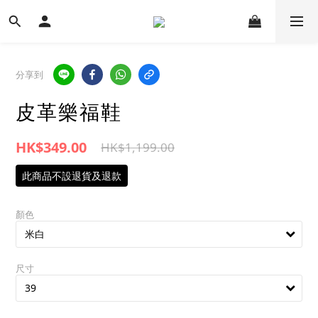
分享到
皮革樂福鞋
HK$349.00
HK$1,199.00
此商品不設退貨及退款
顏色
尺寸