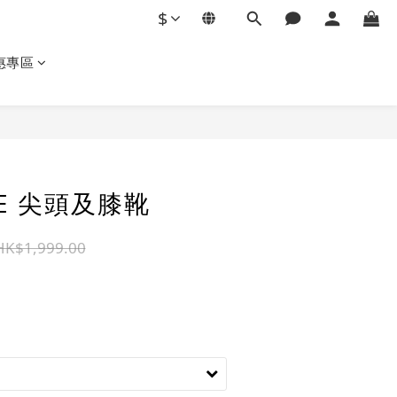
$
惠專區
立即購買
CE 尖頭及膝靴
HK$1,999.00