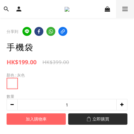
分享到
手機袋
HK$199.00
HK$399.00
顏色
: 灰色
數量
加入購物車
立即購買