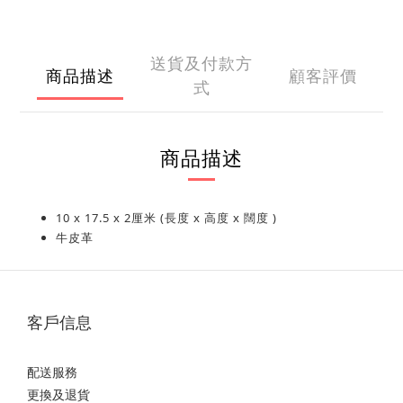
送貨及付款方
商品描述
顧客評價
式
商品描述
10 x 17.5 x 2厘米 (長度 x 高度 x 闊度 )
牛皮革
客戶信息
配送服務
更換及退貨