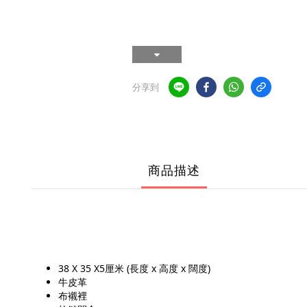
分享到
商品描述
38 X 35 X5厘米 (長度 x 高度 x 闊度)
牛皮革
布襯裡