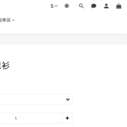
$
惠專區
立即購買
襯衫