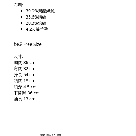
布料:
39.9%聚酯纖維
35.6%腈綸
20.3%錦綸
4.2%綿羊毛
均碼 Free Size
尺寸:
胸闊 36 cm
肩闊 32 cm
身長 54 cm
領闊 18 cm
領深 4.5 cm
下腳闊 36 cm
袖長 13 cm