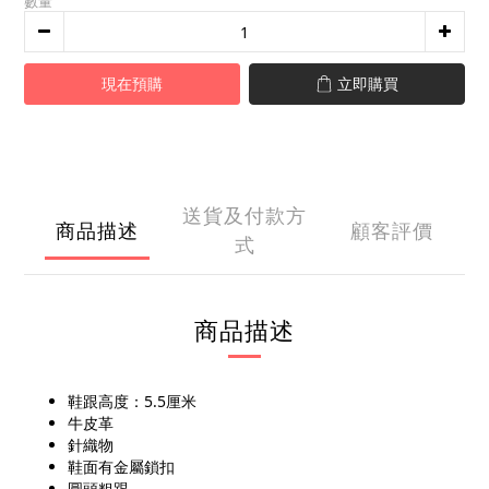
數量
現在預購
立即購買
送貨及付款方
商品描述
顧客評價
式
商品描述
鞋跟高度：5.5厘米
牛皮革
針織物
鞋面有金屬鎖扣
圓頭粗跟