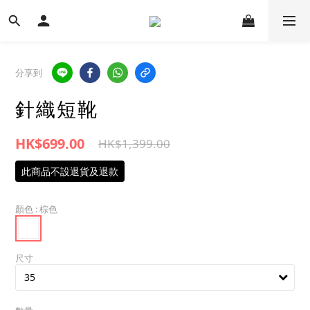
分享到
針織短靴
HK$699.00
HK$1,399.00
此商品不設退貨及退款
顏色
: 棕色
尺寸