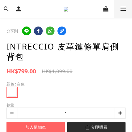
分享到
INTRECCIO 皮革鏈條單肩側
背包
HK$799.00
HK$1,099.00
顏色
: 白色
數量
加入購物車
立即購買