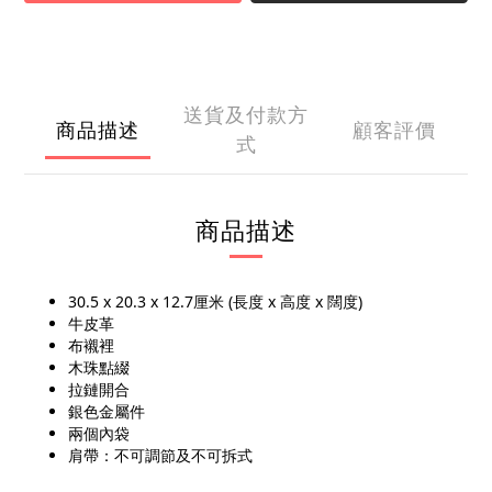
送貨及付款方
商品描述
顧客評價
式
商品描述
30.5 x 20.3 x 12.7厘米 (長度 x 高度 x 闊度)
牛皮革
布襯裡
木珠點綴
拉鏈開合
銀色金屬件
兩個內袋
肩帶：不可調節及不可拆式