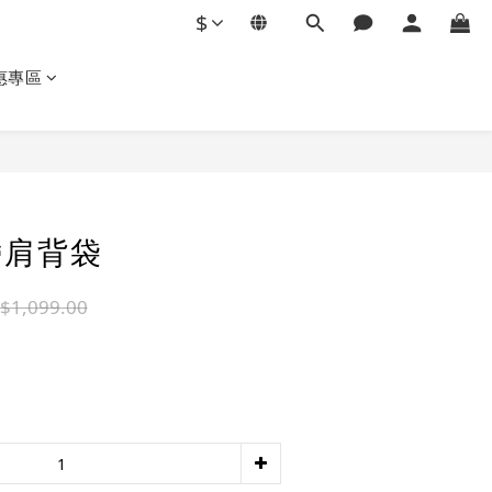
$
惠專區
立即購買
帶肩背袋
$1,099.00