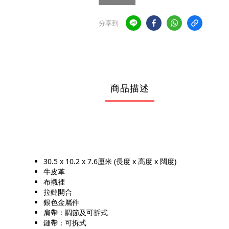
分享到
商品描述
30.5 x 10.2 x 7.6厘米 (長度 x 高度 x 闊度)
牛皮革
布襯裡
拉鏈開合
銀色金屬件
肩帶：調節及可拆式
鏈帶：可拆式