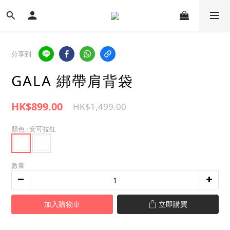
分享到
GALA 綁帶肩背袋
HK$899.00
HK$1,499.00
顏色
: 安可拉红
數量
加入購物車
立即購買