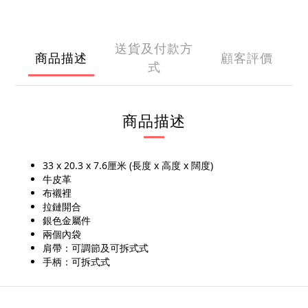
送貨及付款方
商品描述
顧客評價
式
商品描述
33 x 20.3 x 7.6厘米 (長度 x 高度 x 闊度)
牛皮革
布襯裡
拉鏈開合
銀色金屬件
兩個內袋
肩帶：可調節及可拆式式
手柄：可拆式式