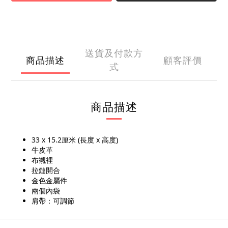
送貨及付款方
商品描述
顧客評價
式
商品描述
33 x 15.2厘米 (長度 x 高度)
牛皮革
布襯裡
拉鏈開合
金色金屬件
兩個內袋
肩帶：可調節