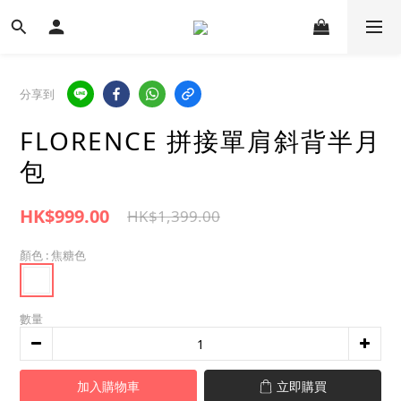
分享到
FLORENCE 拼接單肩斜背半月
包
HK$999.00
HK$1,399.00
顏色
: 焦糖色
數量
加入購物車
立即購買