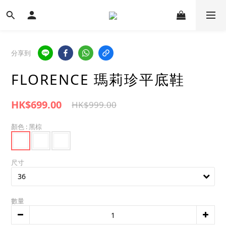
分享到
FLORENCE 瑪莉珍平底鞋
HK$699.00
HK$999.00
顏色
: 黑棕
尺寸
數量