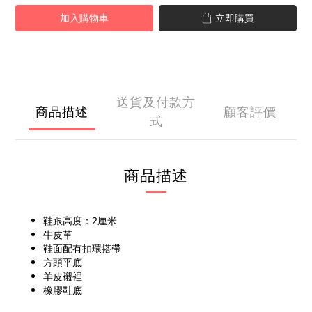
加入購物車
立即購買
送貨及付款方
商品描述
顧客評價
式
商品描述
鞋跟高度：2厘米
牛皮革
鞋面配有扣環搭帶
方頭平底
羊皮襯裡
橡膠鞋底