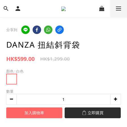
分享到
DANZA 扭結斜背袋
HK$599.00
HK$1,299.00
顏色
: 白色
數量
加入購物車
立即購買