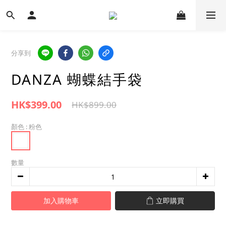
分享到
DANZA 蝴蝶結手袋
HK$399.00
HK$899.00
顏色
: 粉色
數量
加入購物車
立即購買