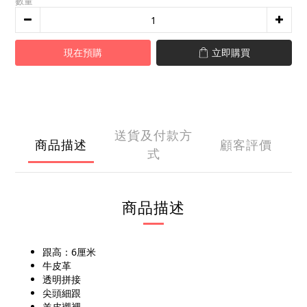
數量
現在預購
立即購買
送貨及付款方
商品描述
顧客評價
式
商品描述
跟高：6厘米
牛皮革
透明拼接
尖頭細跟
羊皮襯裡