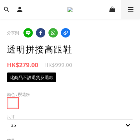
分享到
透明拼接高跟鞋
HK$279.00
HK$999.00
此商品不設退貨及退款
顏色
: 櫻花粉
尺寸