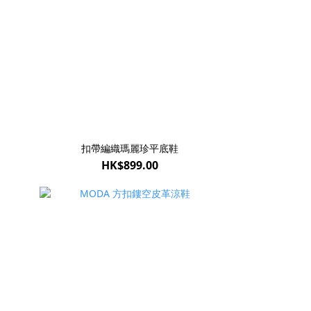
扣帶編織瑪麗珍平底鞋
HK$899.00