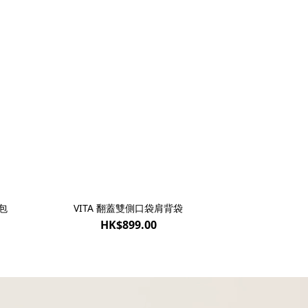
包
VITA 翻蓋雙側口袋肩背袋
HK$899.00