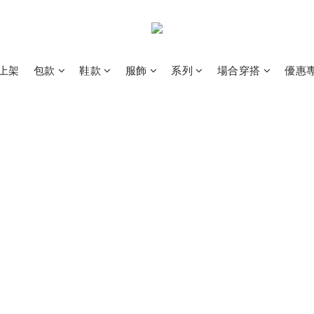
上架
包款
鞋款
服飾
系列
場合穿搭
優惠