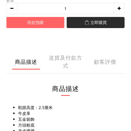
數量
現在預購
立即購買
送貨及付款方
商品描述
顧客評價
式
商品描述
鞋跟高度：2.5厘米
牛皮革
五金裝飾
方頭粗底
羊皮襯裡