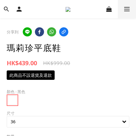
分享到
瑪莉珍平底鞋
HK$439.00
HK$999.00
此商品不設退貨及退款
顏色
: 黑色
尺寸