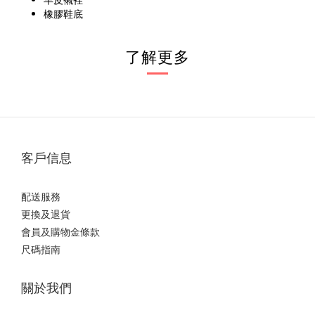
橡膠鞋底
了解更多
客戶信息
配送服務
更換及退貨
會員及購物金條款
尺碼指南
關於我們